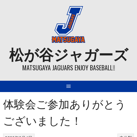
Skip
to
content
松が谷ジャガーズ
MATSUGAYA JAGUARS ENJOY BASEBALL!!
体験会ご参加ありがとう
ございました！