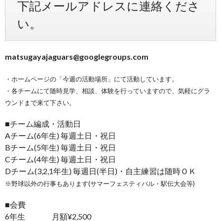
下記メールアドレスに連絡くださ
い。
matsugayajaguars@googlegroups.com
・ホームページの「今週の活動場所」にて活動しています。
・各チームにて随時見学、相談、体験を行っていますので、気軽にグラ
ウンドまで来て下さい。
■チーム編成・活動日
Aチーム(6年生) 毎週土日・祝日
Bチーム(5年生) 毎週土日・祝日
Cチーム(4年生) 毎週土日・祝日
Dチーム(3,2,1年生) 毎週日(半日)・自主練習は随時ＯＫ
※野球以外の行事もあります(サマーフェスティバル・駅伝大会等)
■会費
6年生 月額¥2,500