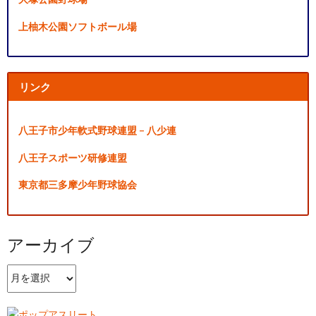
上柚木公園ソフトボール場
リンク
八王子市少年軟式野球連盟 – 八少連
八王子スポーツ研修連盟
東京都三多摩少年野球協会
アーカイブ
ア
ー
カ
イ