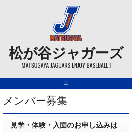
Skip
to
content
松が谷ジャガーズ
MATSUGAYA JAGUARS ENJOY BASEBALL!!
メンバー募集
見学・体験・入団のお申し込みは