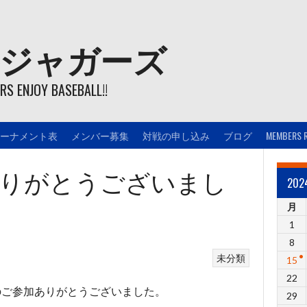
ジャガーズ
S ENJOY BASEBALL!!
ーナメント表
メンバー募集
対戦の申し込み
ブログ
MEMBERS 
ありがとうございまし
20
月
1
8
未分類
15
22
沢山のご参加ありがとうございました。
29