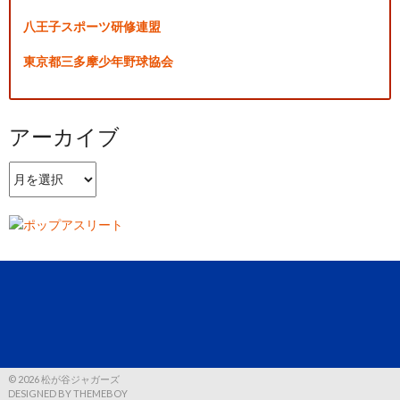
八王子スポーツ研修連盟
東京都三多摩少年野球協会
アーカイブ
ア
ー
カ
イ
ブ
© 2026 松が谷ジャガーズ
DESIGNED BY THEMEBOY