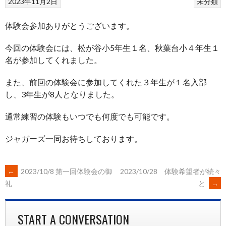
2023年11月2日
未分類
体験会参加ありがとうございます。
今回の体験会には、松が谷小5年生１名、秋葉台小４年生１
名が参加してくれました。
また、前回の体験会に参加してくれた３年生が１名入部
し、3年生が8人となりました。
通常練習の体験もいつでも何度でも可能です。
ジャガーズ一同お待ちしております。
POST
←
2023/10/8 第一回体験会の御
2023/10/28 体験希望者が続々
と
→
礼
NAVIGATION
START A CONVERSATION