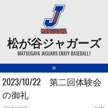
Skip
to
content
松が谷ジャガーズ
MATSUGAYA JAGUARS ENJOY BASEBALL!!
2023/10/22 第二回体験会
の御礼