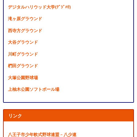
デジタルハリウッド大学(ﾃﾞｼﾞﾊﾘ)
滝ヶ原グラウンド
西寺方グラウンド
大谷グラウンド
川町グラウンド
椚田グラウンド
大塚公園野球場
上柚木公園ソフトボール場
リンク
八王子市少年軟式野球連盟 – 八少連