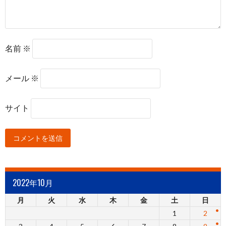
名前
※
メール
※
サイト
2022年10月
月
火
水
木
金
土
日
1
2