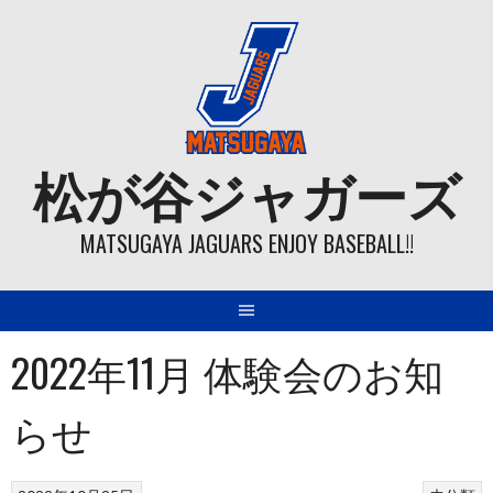
Skip
to
content
松が谷ジャガーズ
MATSUGAYA JAGUARS ENJOY BASEBALL!!
2022年11月 体験会のお知
らせ