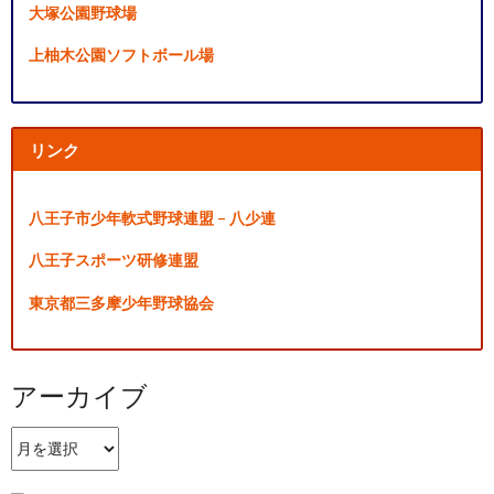
大塚公園野球場
上柚木公園ソフトボール場
リンク
八王子市少年軟式野球連盟 – 八少連
八王子スポーツ研修連盟
東京都三多摩少年野球協会
アーカイブ
ア
ー
カ