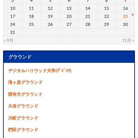
3
4
5
6
7
8
9
10
11
12
13
14
15
16
17
18
19
20
21
22
23
24
25
26
27
28
29
30
31
« 9月
11月 »
グラウンド
デジタルハリウッド大学(ﾃﾞｼﾞﾊﾘ)
滝ヶ原グラウンド
西寺方グラウンド
大谷グラウンド
川町グラウンド
椚田グラウンド