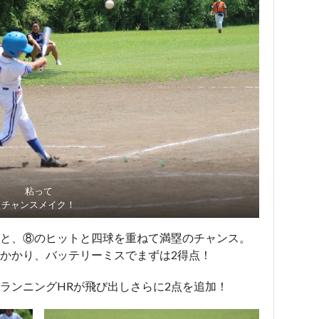
粘って
チャンスメイク！
と、⑧のヒットと四球を重ねて満塁のチャンス。
かかり、バッテリーミスでまずは2得点！
ランニングHRが飛び出しさらに2点を追加！