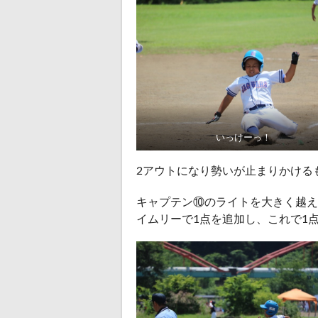
いっけーっ！
2アウトになり勢いが止まりかける
キャプテン⑩のライトを大きく越え
イムリーで1点を追加し、これで1