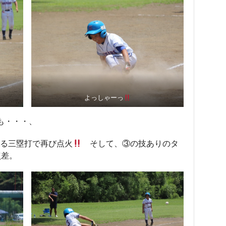
よっしゃーっ
も・・・、
る三塁打で再び点火
そして、③の技ありのタ
点差。