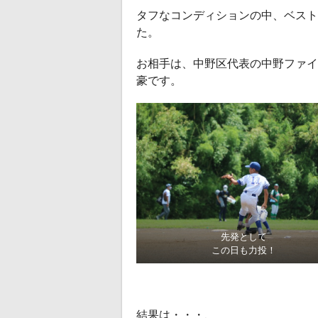
タフなコンディションの中、ベスト
た。
お相手は、中野区代表の中野ファイ
豪です。
先発として
この日も力投！
結果は・・・、