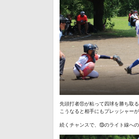
先頭打者⑪が粘って四球を勝ち取る
こうなると相手にもプレッシャーが
続くチャンスで、⑬のライト線への