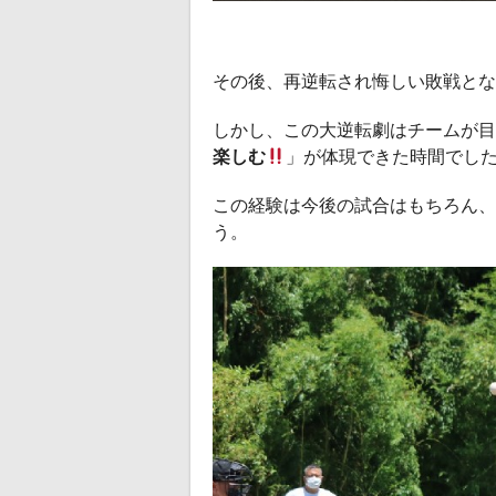
その後、再逆転され悔しい敗戦とな
しかし、この大逆転劇はチームが目
楽しむ
」が体現できた時間でし
この経験は今後の試合はもちろん、
う。