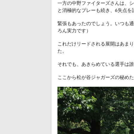
一方の中野ファイターズさんは、シ
と消極的なプレーも続き、6失点を
緊張もあったのでしょう。いつも通
ろん実力です）
これだけリードされる展開はあまり
た。
それでも、あきらめている選手は誰
ここから松が谷ジャガーズの秘めた