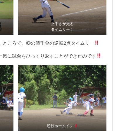
上手さが光る
タイムリー！
たところで、⑧の値千金の逆転2点タイムリー
一気に試合をひっくり返すことができたのです
逆転ホームイン