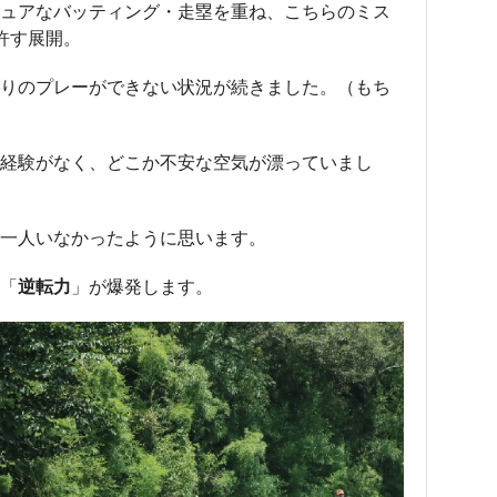
ュアなバッティング・走塁を重ね、こちらのミス
許す展開。
りのプレーができない状況が続きました。（もち
経験がなく、どこか不安な空気が漂っていまし
一人いなかったように思います。
「
逆転力
」が爆発します。