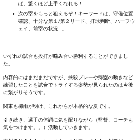
ば、驚くほど上手くなれる！
次の塁をもっと狙えるぞ！キーワードは、守備位置
確認、十分な第１/第２リード、打球判断、ハーフウ
ェイ、前塁の状況…。
いずれの試合も投打が噛み合い勝利することができまし
た。
内容的にはまだまだですが、挟殺プレーや帰塁の動きなど
練習したことを試合でトライする姿勢が見られたのは今後
に繋がりそうです。
関東も梅雨が明け、これからが本格的な夏です。
引き続き、選手の体調に気を配りながら（監督、コーチも
気をつけます。。）活動していきます。