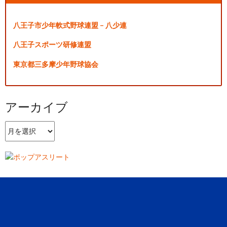
八王子市少年軟式野球連盟 – 八少連
八王子スポーツ研修連盟
東京都三多摩少年野球協会
アーカイブ
ア
ー
カ
イ
ブ