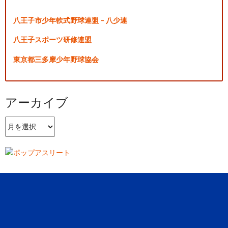
八王子市少年軟式野球連盟 – 八少連
八王子スポーツ研修連盟
東京都三多摩少年野球協会
アーカイブ
ア
ー
カ
イ
ブ