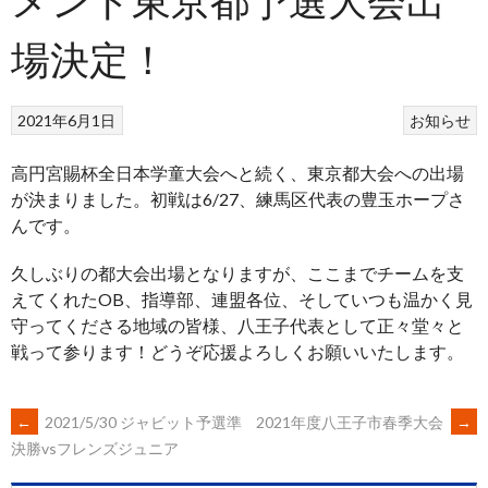
場決定！
2021年6月1日
お知らせ
高円宮賜杯全日本学童大会へと続く、東京都大会への出場
が決まりました。初戦は6/27、練馬区代表の豊玉ホープさ
んです。
久しぶりの都大会出場となりますが、ここまでチームを支
えてくれたOB、指導部、連盟各位、そしていつも温かく見
守ってくださる地域の皆様、八王子代表として正々堂々と
戦って参ります！どうぞ応援よろしくお願いいたします。
POST
←
2021/5/30 ジャビット予選準
2021年度八王子市春季大会
→
決勝vsフレンズジュニア