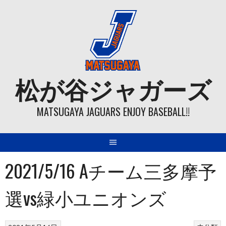
Skip
to
content
松が谷ジャガーズ
MATSUGAYA JAGUARS ENJOY BASEBALL!!
2021/5/16 Aチーム三多摩予
選vs緑小ユニオンズ