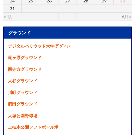
24
25
26
27
28
29
30
31
« 4月
6月 »
グラウンド
デジタルハリウッド大学(ﾃﾞｼﾞﾊﾘ)
滝ヶ原グラウンド
西寺方グラウンド
大谷グラウンド
川町グラウンド
椚田グラウンド
大塚公園野球場
上柚木公園ソフトボール場