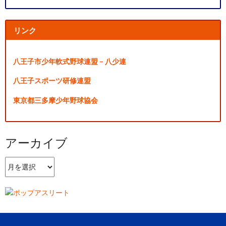
リンク
八王子市少年軟式野球連盟 – 八少連
八王子スポーツ研修連盟
東京都三多摩少年野球協会
アーカイブ
ア
ー
カ
イ
ブ