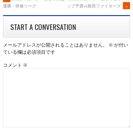
POST
ップ予選vs散田ファイターズ
→
優勝・研修リーグ
NAVIGATION
START A CONVERSATION
メールアドレスが公開されることはありません。
※
が付い
ている欄は必須項目です
コメント
※