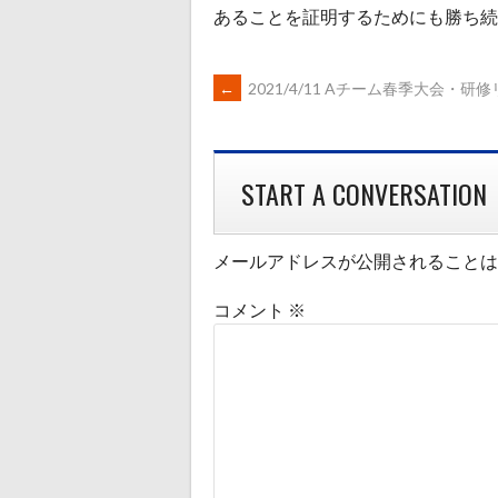
あることを証明するためにも勝ち続
POST
←
2021/4/11 Aチーム春季大会・研
NAVIGATION
START A CONVERSATION
メールアドレスが公開されることは
コメント
※