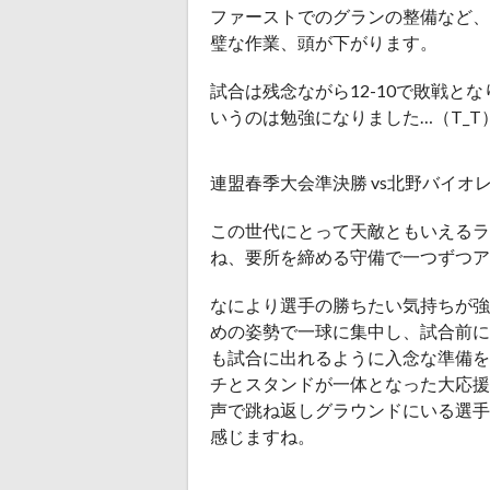
ファーストでのグランの整備など、
璧な作業、頭が下がります。
試合は残念ながら12-10で敗戦と
いうのは勉強になりました…（T_T
連盟春季大会準決勝 vs北野バイオ
この世代にとって天敵ともいえるラ
ね、要所を締める守備で一つずつア
なにより選手の勝ちたい気持ちが強
めの姿勢で一球に集中し、試合前に
も試合に出れるように入念な準備を
チとスタンドが一体となった大応援
声で跳ね返しグラウンドにいる選手
感じますね。