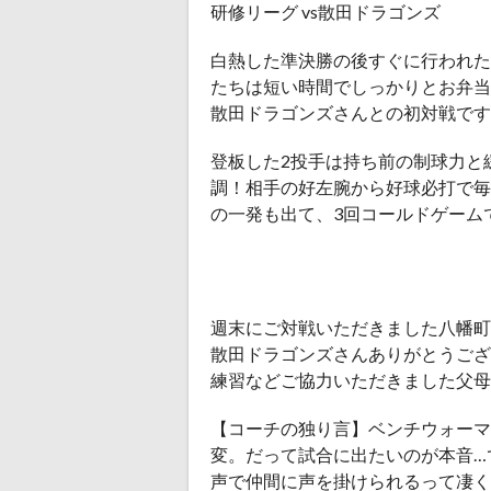
研修リーグ vs散田ドラゴンズ
白熱した準決勝の後すぐに行われた
たちは短い時間でしっかりとお弁当
散田ドラゴンズさんとの初対戦です
登板した2投手は持ち前の制球力と
調！相手の好左腕から好球必打で毎
の一発も出て、3回コールドゲーム
週末にご対戦いただきました八幡町
散田ドラゴンズさんありがとうござ
練習などご協力いただきました父母
【コーチの独り言】ベンチウォーマ
変。だって試合に出たいのが本音…
声で仲間に声を掛けられるって凄く