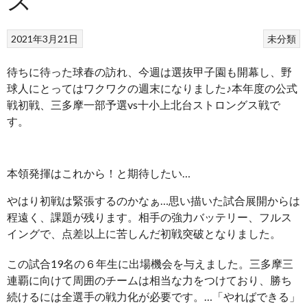
2021年3月21日
未分類
待ちに待った球春の訪れ、今週は選抜甲子園も開幕し、野
球人にとってはワクワクの週末になりました♪本年度の公式
戦初戦、三多摩一部予選vs十小上北台ストロングス戦で
す。
本領発揮はこれから！と期待したい…
やはり初戦は緊張するのかなぁ…思い描いた試合展開からは
程遠く、課題が残ります。相手の強力バッテリー、フルス
イングで、点差以上に苦しんだ初戦突破となりました。
この試合19名の６年生に出場機会を与えました。三多摩三
連覇に向けて周囲のチームは相当な力をつけており、勝ち
続けるには全選手の戦力化が必要です。…「やればできる」