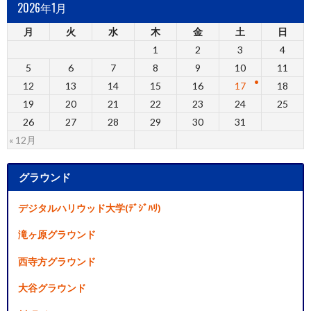
2026年1月
月
火
水
木
金
土
日
1
2
3
4
5
6
7
8
9
10
11
12
13
14
15
16
17
18
19
20
21
22
23
24
25
26
27
28
29
30
31
« 12月
グラウンド
デジタルハリウッド大学(ﾃﾞｼﾞﾊﾘ)
滝ヶ原グラウンド
西寺方グラウンド
大谷グラウンド