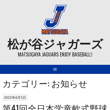
Skip
to
content
松が谷ジャガーズ
MATSUGAYA JAGUARS ENJOY BASEBALL!!
カテゴリー:
お知らせ
2021年6月1日
第41回全日本学童軟式野球