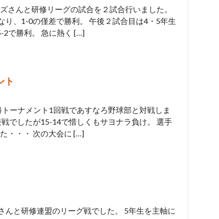
ズさんと研修リーグの試合を２試合行いました。
なり、1-0の僅差で勝利。 午後２試合目は4・5年生
で勝利。 急に熱く […]
ント
摩決勝トーナメント1回戦であすなろ野球部と対戦しま
戦でしたが15-14で惜しくもサヨナラ負け。 選手
・・・ 次の大会に […]
さんと研修連盟のリーグ戦でした。 5年生を主軸に