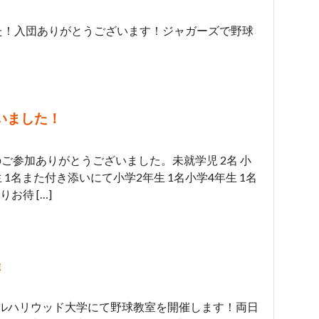
た！入団ありがとうございます！ジャガーズで野球
いました！
山のご参加ありがとうございました。未就学児 2名 小
生 1名また付き添いにて小学2年生 1名小学4年生 1名
お待 […]
催
 デジタルハリウッド大学にて野球教室を開催します！両日