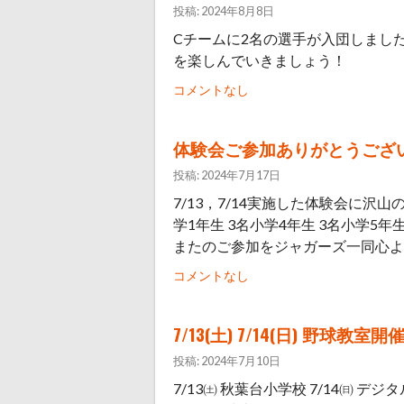
投稿: 2024年8月8日
Cチームに2名の選手が入団しまし
を楽しんでいきましょう！
コメントなし
体験会ご参加ありがとうござ
投稿: 2024年7月17日
7/13，7/14実施した体験会に沢
学1年生 3名小学4年生 3名小学5年
またのご参加をジャガーズ一同心より
コメントなし
7/13(土) 7/14(日) 野球教室開
投稿: 2024年7月10日
7/13㈯ 秋葉台小学校 7/14㈰