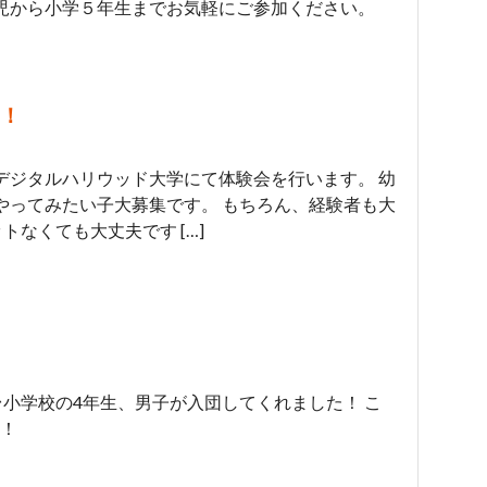
児から小学５年生までお気軽にご参加ください。
す！
ともデジタルハリウッド大学にて体験会を行います。 幼
やってみたい子大募集です。 もちろん、経験者も大
トなくても大丈夫です […]
台小学校の4年生、男子が入団してくれました！ こ
！