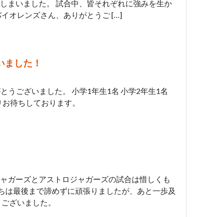
しまいました。 試合中、皆それぞれに強みを生か
イオレンズさん、ありがとうご […]
いました！
とうございました。 小学1年生1名 小学2年生1名
りお待ちしております。
ャガーズとアストロジャガーズの試合は惜しくも
手たちは最後まで諦めずに頑張りましたが、あと一歩及
うございました。