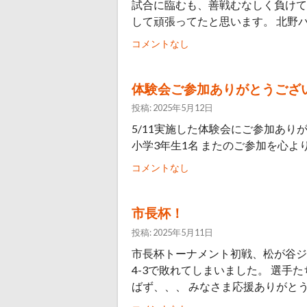
試合に臨むも、善戦むなしく負けて
して頑張ってたと思います。 北野バ
コメントなし
体験会ご参加ありがとうござ
投稿: 2025年5月12日
5/11実施した体験会にご参加ありが
小学3年生1名 またのご参加を心よ
コメントなし
市長杯！
投稿: 2025年5月11日
市長杯トーナメント初戦、松が谷ジ
4-3で敗れてしまいました。 選
ばず、、、 みなさま応援ありがと