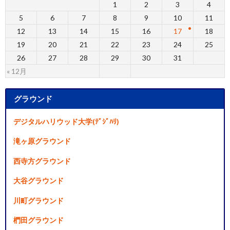
1
2
3
4
5
6
7
8
9
10
11
12
13
14
15
16
17
18
19
20
21
22
23
24
25
26
27
28
29
30
31
« 12月
グラウンド
デジタルハリウッド大学(ﾃﾞｼﾞﾊﾘ)
滝ヶ原グラウンド
西寺方グラウンド
大谷グラウンド
川町グラウンド
椚田グラウンド