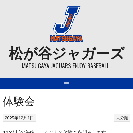
Skip
to
content
松が谷ジャガーズ
MATSUGAYA JAGUARS ENJOY BASEBALL!!
体験会
2025年12月4日
未分類
12/6(土)の午後、デジハリで体験会を開催します。