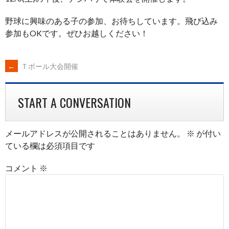
野球に興味のある子の参加、お待ちしています。飛び込み
参加もOKです。ぜひお越しください！
POST
←
Ｔボール大会開催
NAVIGATION
START A CONVERSATION
メールアドレスが公開されることはありません。
※
が付い
ている欄は必須項目です
コメント
※