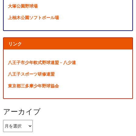
大塚公園野球場
上柚木公園ソフトボール場
リンク
八王子市少年軟式野球連盟 – 八少連
八王子スポーツ研修連盟
東京都三多摩少年野球協会
アーカイブ
ア
ー
カ