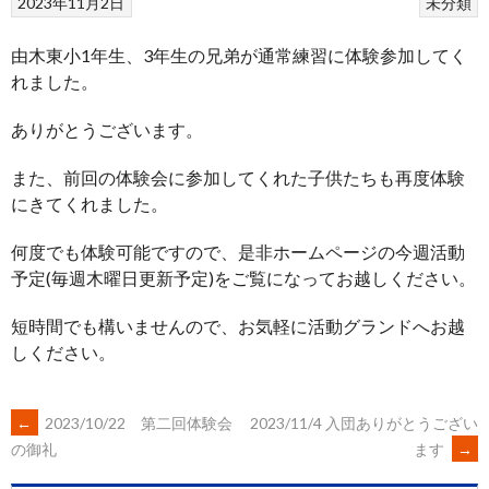
2023年11月2日
未分類
由木東小1年生、3年生の兄弟が通常練習に体験参加してく
れました。
ありがとうございます。
また、前回の体験会に参加してくれた子供たちも再度体験
にきてくれました。
何度でも体験可能ですので、是非ホームページの今週活動
予定(毎週木曜日更新予定)をご覧になってお越しください。
短時間でも構いませんので、お気軽に活動グランドへお越
しください。
POST
←
2023/10/22 第二回体験会
2023/11/4 入団ありがとうござい
ます
→
の御礼