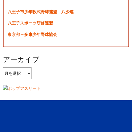
八王子市少年軟式野球連盟 – 八少連
八王子スポーツ研修連盟
東京都三多摩少年野球協会
アーカイブ
ア
ー
カ
イ
ブ