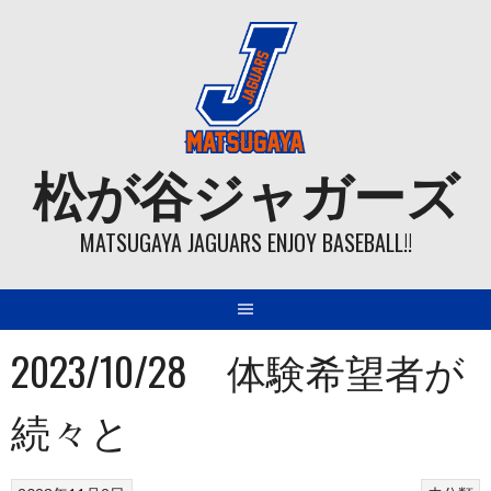
Skip
to
content
松が谷ジャガーズ
MATSUGAYA JAGUARS ENJOY BASEBALL!!
2023/10/28 体験希望者が
続々と